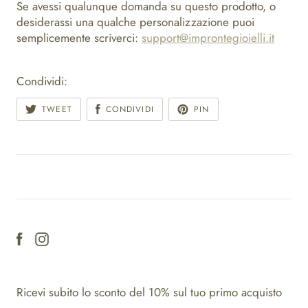
Se avessi qualunque domanda su questo prodotto, o
desiderassi una qualche personalizzazione puoi
semplicemente scriverci:
support@improntegioielli.it
Condividi:
TWEET
CONDIVIDI
PIN
Ricevi subito lo sconto del 10% sul tuo primo acquisto