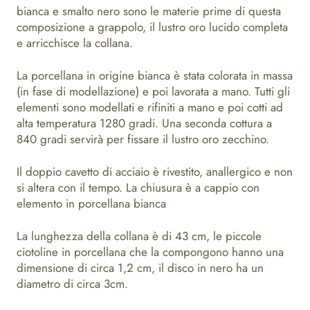
bianca e smalto nero sono le materie prime di questa
composizione a grappolo, il lustro oro lucido completa
e arricchisce la collana.
La porcellana in origine bianca è stata colorata in massa
(in fase di modellazione) e poi lavorata a mano. Tutti gli
elementi sono modellati e rifiniti a mano e poi cotti ad
alta temperatura 1280 gradi. Una seconda cottura a
840 gradi servirà per fissare il lustro oro zecchino.
Il doppio cavetto di acciaio è rivestito, anallergico e non
si altera con il tempo. La chiusura è a cappio con
elemento in porcellana bianca
La lunghezza della collana è di 43 cm, le piccole
ciotoline in porcellana che la compongono hanno una
dimensione di circa 1,2 cm, il disco in nero ha un
diametro di circa 3cm.